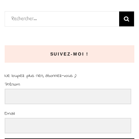
Rechercher :
SUIVEZ-MOI !
Ne loupez plus rien, abonnez-vous ;)
Prénom
Email