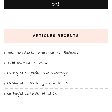
OK!
ARTICLES RÉCENTS
Voici mon dernier roman : Karl Von Radowitz
Petit point sur ce site….
La Playlist du jeudi… mois à message
La Playlist du jeudi…. joli mois de mai
La Playlist de jeudi… AM et CH