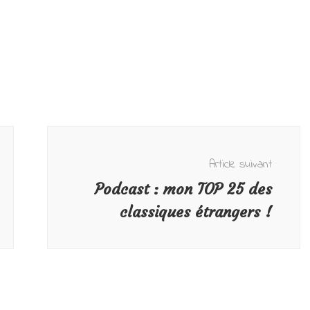
Article suivant
Podcast : mon TOP 25 des
classiques étrangers !