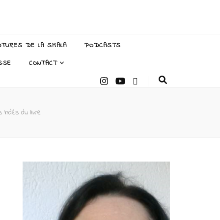
NTURES DE LA SMALA
PODCASTS
SSE
CONTACT
 Indés du livre