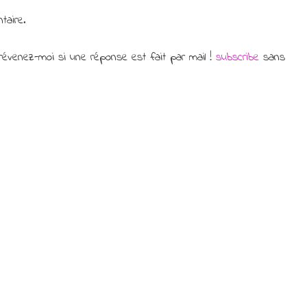
taire.
évenez-moi si une réponse est fait par mail !
subscribe
sans