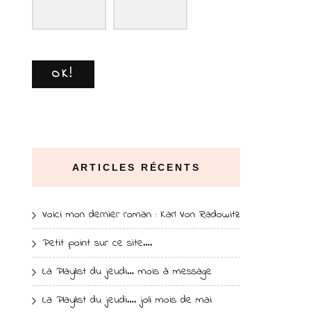
OK!
ARTICLES RÉCENTS
Voici mon dernier roman : Karl Von Radowitz
Petit point sur ce site….
La Playlist du jeudi… mois à message
La Playlist du jeudi…. joli mois de mai