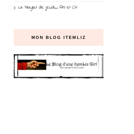
La Playlist de jeudi… AM et CH
MON BLOG ITEMLIZ