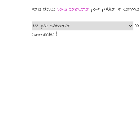
Vous devez
vous connecter
pour publier un commen
Pr
commenter !