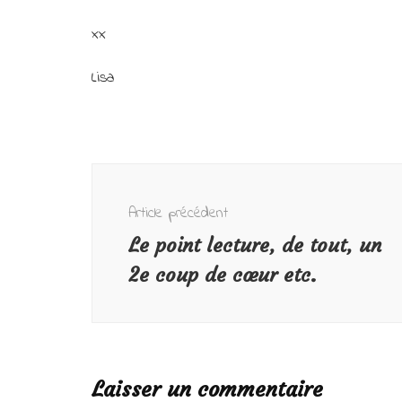
xx
Lisa
Navigation
d'article
Article précédent
Le point lecture, de tout, un
2e coup de cœur etc.
Laisser un commentaire