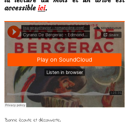
accessible
ici
.
Bonne écoute et découverte.