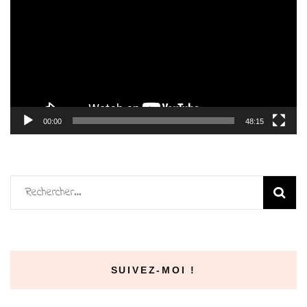
vidéo
00:00
48:15
Rechercher :
SUIVEZ-MOI !