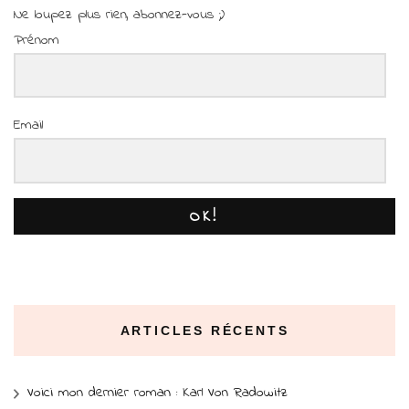
Ne loupez plus rien, abonnez-vous ;)
Prénom
Email
OK!
ARTICLES RÉCENTS
Voici mon dernier roman : Karl Von Radowitz