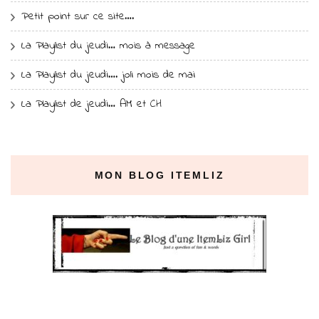
Petit point sur ce site….
La Playlist du jeudi… mois à message
La Playlist du jeudi…. joli mois de mai
La Playlist de jeudi… AM et CH
MON BLOG ITEMLIZ