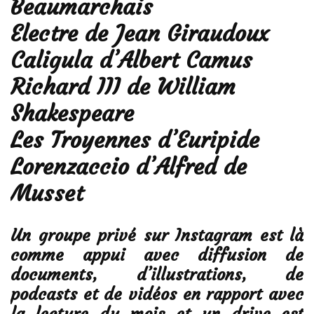
Beaumarchais
Electre de Jean Giraudoux
Caligula d’Albert Camus
Richard III de William
Shakespeare
Les Troyennes d’Euripide
Lorenzaccio d’Alfred de
Musset
Un groupe privé sur Instagram est là
comme appui avec diffusion de
documents, d’illustrations, de
podcasts et de vidéos en rapport avec
la lecture du mois et un drive est