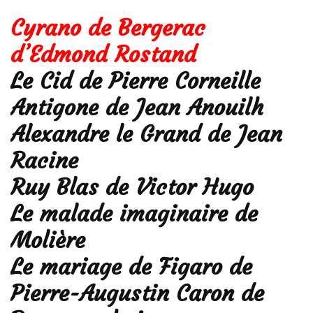
Bergerac
Cyrano de Bergerac
par
Edmond
d’Edmond Rostand
Rostand
Le Cid de Pierre Corneille
Antigone de Jean Anouilh
Alexandre le Grand de Jean
Racine
Ruy Blas de Victor Hugo
Le malade imaginaire de
Molière
Le mariage de Figaro de
Pierre-Augustin Caron de