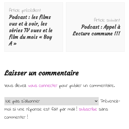
Navigation
Article précédent
d'article
Podcast : les films
Article suivant
vus et à voir, les
Podcast : Appel à
séries TV vues et le
Lecture commune !!!
film du mois « Boy
A »
Laisser un commentaire
Vous devez
vous connecter
pour publier un commentaire.
Prévenez-
moi si une réponse est fait par mail !
subscribe
sans
commenter !