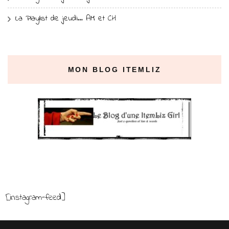
La Playlist de jeudi… AM et CH
MON BLOG ITEMLIZ
[instagram-feed]