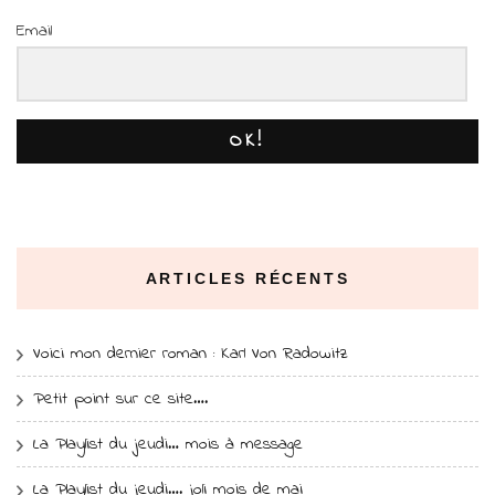
Email
OK!
ARTICLES RÉCENTS
Voici mon dernier roman : Karl Von Radowitz
Petit point sur ce site….
La Playlist du jeudi… mois à message
La Playlist du jeudi…. joli mois de mai