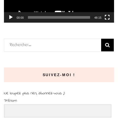
00:00
48:15
Rechercher :
SUIVEZ-MOI !
Ne loupez plus rien, abonnez-vous ;)
Prénom