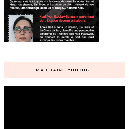
MA CHAÎNE YOUTUBE
Lecteur
vidéo