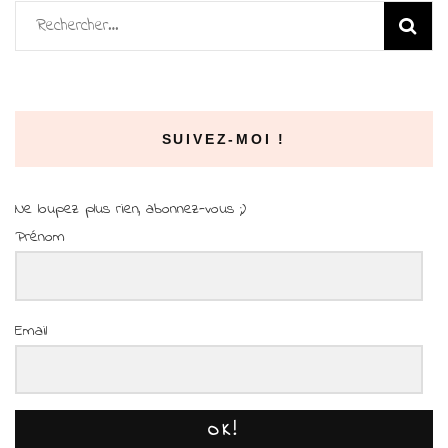
Rechercher :
SUIVEZ-MOI !
Ne loupez plus rien, abonnez-vous ;)
Prénom
Email
OK!