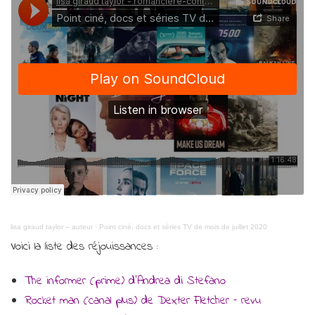
lisa giraud taylor – auteur
·
Point ciné, docs et séries TV de mois de juillet 2020
Voici la liste des réjouissances :
The informer (prime) d’Andrea di Stefano
Rocket man (canal plus) de Dexter Fletcher – revu