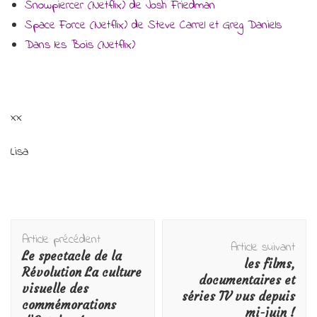
Snowpiercer (Netflix) de Josh Friedman
Space Force (Netflix) de Steve Carrel et Greg Daniels
Dans les Bois (Netflix)
xx
Lisa
Navigation
Article précédent
d'article
Article suivant
Le spectacle de la
les films,
Révolution La culture
documentaires et
visuelle des
séries TV vus depuis
commémorations
mi-juin !