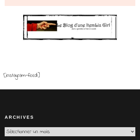
[instagram-feed]
ARCHIVES
Archives