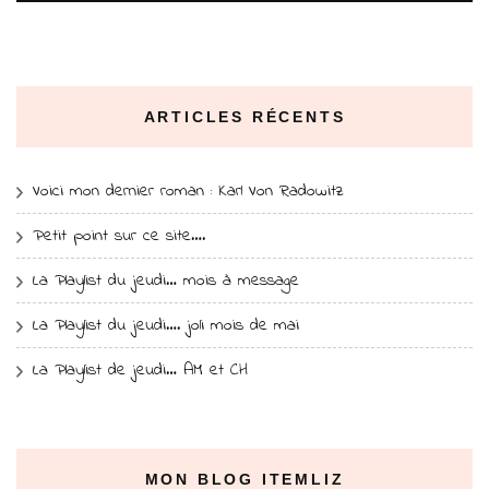
ARTICLES RÉCENTS
Voici mon dernier roman : Karl Von Radowitz
Petit point sur ce site….
La Playlist du jeudi… mois à message
La Playlist du jeudi…. joli mois de mai
La Playlist de jeudi… AM et CH
MON BLOG ITEMLIZ