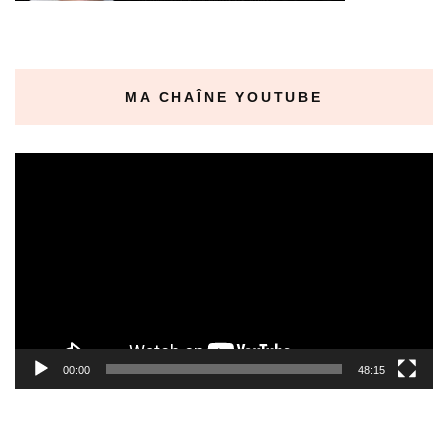
MA CHAÎNE YOUTUBE
Lecteur
vidéo
00:00
48:15