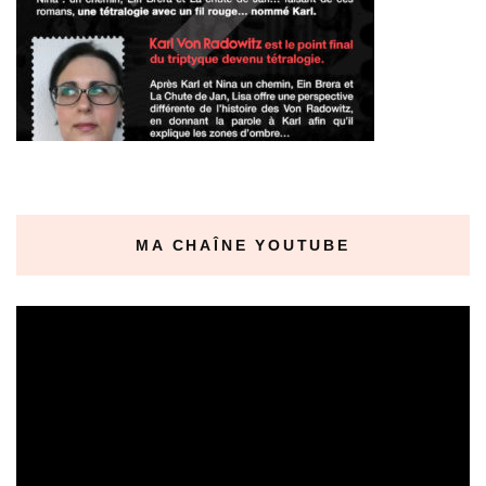
MA CHAÎNE YOUTUBE
Lecteur
vidéo