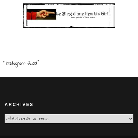
[instagram-feed]
ARCHIVES
Archives