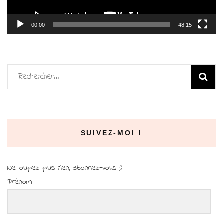
00:00
48:15
Rechercher :
SUIVEZ-MOI !
Ne loupez plus rien, abonnez-vous ;)
Prénom