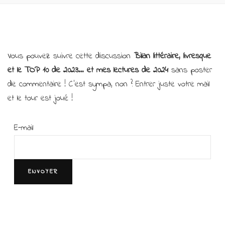
Vous pouvez suivre cette discussion
Bilan littéraire, livresque
et le TOP 10 de 2023… et mes lectures de 2024
sans poster
de commentaire ! C’est sympa, non ? Entrer juste votre mail
et le tour est joué !
E-mail