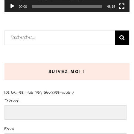
00:00
48:15
Rechercher :
SUIVEZ-MOI !
Ne loupez plus rien, abonnez-vous ;)
Prénom
Email