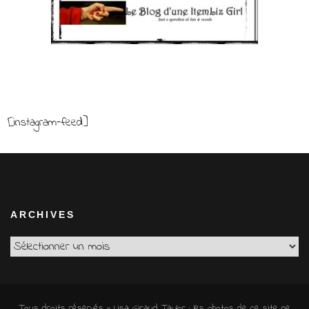
[instagram-feed]
ARCHIVES
Archives
Tous droits réservés - Lisa Giraud Taylor ; les photos de ce site ne