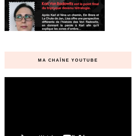
MA CHAÎNE YOUTUBE
Lecteur
vidéo