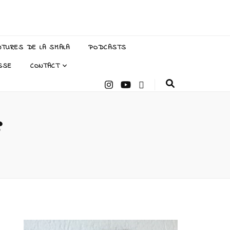
NTURES DE LA SMALA
PODCASTS
SSE
CONTACT
s