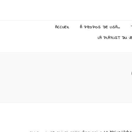
Lisa Giraud
ACCUEIL
À PROPOS DE LISA…
LA PLAYLIST DU J