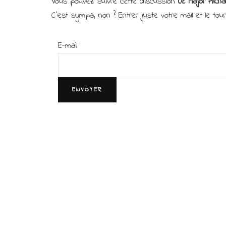
Vous pouvez suivre cette discussion
Le Major Hicha
C’est sympa, non ? Entrer juste votre mail et le tour
E-mail