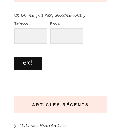
Ne loupez plus rien, abonnez-vous ;)
Prénom
Email
OK!
ARTICLES RÉCENTS
Gérer vos abonnements