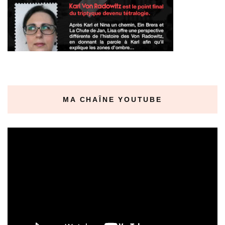
MA CHAÎNE YOUTUBE
Lecteur
vidéo