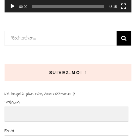
00:00
48:15
Rechercher :
SUIVEZ-MOI !
Ne loupez plus rien, abonnez-vous ;)
Prénom
Email