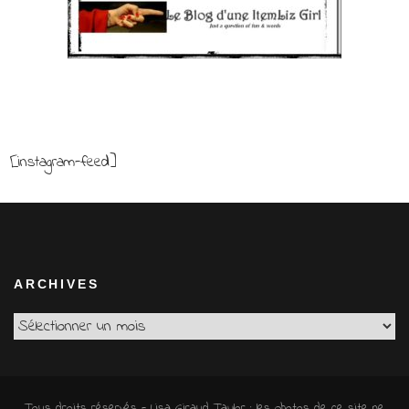
[instagram-feed]
ARCHIVES
Archives
Tous droits réservés - Lisa Giraud Taylor ; les photos de ce site ne