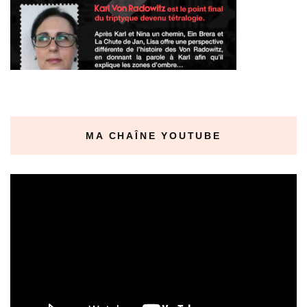
MA CHAÎNE YOUTUBE
Lecteur
vidéo