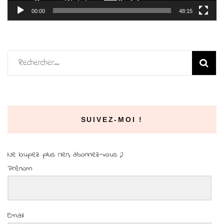
00:00
48:15
Rechercher :
SUIVEZ-MOI !
Ne loupez plus rien, abonnez-vous ;)
Prénom
Email