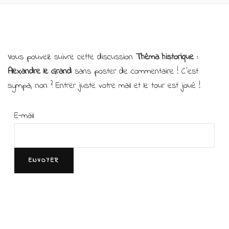
Vous pouvez suivre cette discussion
Théma historique :
Alexandre le Grand
sans poster de commentaire ! C’est
sympa, non ? Entrer juste votre mail et le tour est joué !
E-mail