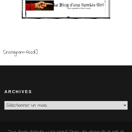
[instagram-feed]
ARCHIVES
Archives
Tous droits réservés - Lisa Giraud Taylor ; les photos de ce site ne